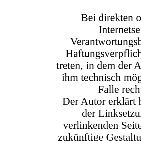
Bei direkten 
Internetse
Verantwortungsb
Haftungsverpflich
treten, in dem der 
ihm technisch mög
Falle rech
Der Autor erklärt 
der Linksetzu
verlinkenden Seit
zukünftige Gestaltu