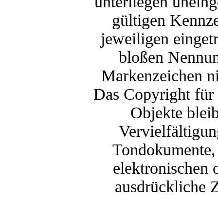
unterliegen unein
gültigen Kennze
jeweiligen einget
bloßen Nennung
Markenzeichen nic
Das Copyright für v
Objekte bleib
Vervielfältigu
Tondokumente, 
elektronischen 
ausdrückliche Z