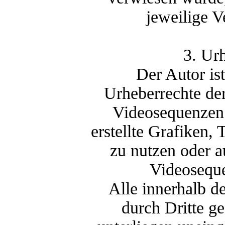
jeweilige V
3. Ur
Der Autor ist
Urheberrechte de
Videosequenzen 
erstellte Grafiken
zu nutzen oder a
Videoseque
Alle innerhalb d
durch Dritte g