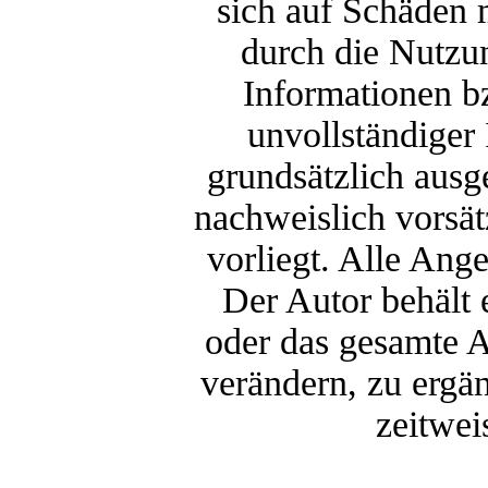
sich auf Schäden m
durch die Nutzu
Informationen b
unvollständiger
grundsätzlich ausg
nachweislich vorsät
vorliegt. Alle Ang
Der Autor behält e
oder das gesamte 
verändern, zu ergän
zeitwei