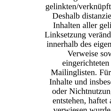
gelinkten/verknüpft
Deshalb distanzie
Inhalten aller ge
Linksetzung verände
innerhalb des eige
Verweise sow
eingerichtete
Mailinglisten. Für
Inhalte und insbe
oder Nichtnutzun
entstehen, haftet 
verwiesen wurde,